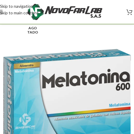
Skip to navigation
Skip to main content
AGO
TADO