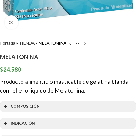
Clic para ampliar
Portada
»
TIENDA
»
MELATONINA
MELATONINA
$
24.580
Producto alimenticio masticable de gelatina blanda
con relleno liquido de Melatonina.
COMPOSICIÓN
INDICACIÓN