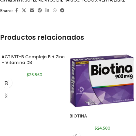
Share:
Productos relacionados
ACTIVIT-B Complejo B + Zinc
+ Vitamina D3
$
25.550
BIOTINA
$
24.580