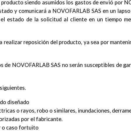
del producto siendo asumidos los gastos de envió por
 estado y comunicará a NOVOFARLAB SAS en un lapso de
 estado de la solicitud al cliente en un tiempo me
ara realizar reposición del producto, ya sea por mante
tos de NOVOFARLAB SAS no serán susceptibles de gara
siguientes.
sido diseñado
ricas o rayos, robo o similares, inundaciones, derrame
rizadas por el fabricante.
 o caso fortuito