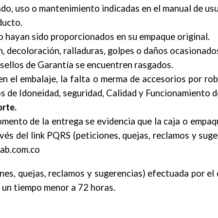
ado, uso o mantenimiento indicadas en el manual de usu
ducto.
o hayan sido proporcionados en su empaque original.
 decoloración, ralladuras, golpes o daños ocasionados
 sellos de Garantía se encuentren rasgados.
en el embalaje, la falta o merma de accesorios por ro
s de Idoneidad, seguridad, Calidad y Funcionamiento d
rte.
l momento de la entrega se evidencia que la caja o empa
avés del link PQRS (peticiones, quejas, reclamos y sug
lab.com.co
, quejas, reclamos y sugerencias) efectuada por el c
n un tiempo menor a 72 horas.