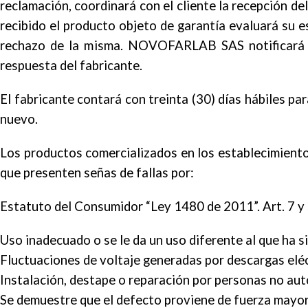
reclamación, coordinará con el cliente la recepción 
recibido el producto objeto de garantía evaluará su
rechazo de la misma. NOVOFARLAB SAS notificará el
respuesta del fabricante.
El fabricante contará con treinta (30) días hábiles p
nuevo.
Los productos comercializados en los establecimien
que presenten señas de fallas por:
Estatuto del Consumidor “Ley 1480 de 2011”. Art. 7 y 
Uso inadecuado o se le da un uso diferente al que ha 
Fluctuaciones de voltaje generadas por descargas eléct
Instalación, destape o reparación por personas no auto
Se demuestre que el defecto proviene de fuerza mayor