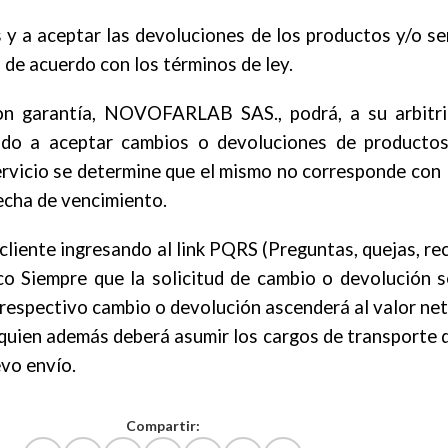
 a aceptar las devoluciones de los productos y/o ser
 de acuerdo con los términos de ley.
on garantía, NOVOFARLAB SAS., podrá, a su arbitri
o a aceptar cambios o devoluciones de productos y
rvicio se determine que el mismo no corresponde con l
fecha de vencimiento.
 cliente ingresando al link PQRS (Preguntas, quejas, re
o Siempre que la solicitud de cambio o devolución s
spectivo cambio o devolución ascenderá al valor neto d
te, quien además deberá asumir los cargos de transport
evo envío.
Compartir: