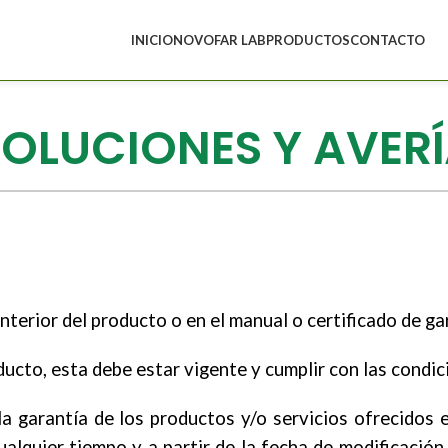
INICIO
NOVOFAR LAB
PRODUCTOS
CONTACTO
OLUCIONES Y AVER
interior del producto o en el manual o certificado de ga
ducto, esta debe estar vigente y cumplir con las condic
la garantía de los productos y/o servicios ofrecidos
uier tiempo y a partir de la fecha de modificación,