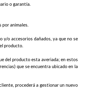
ario o garantía.
 por animales.
bo y/o accesorios dañados, ya que no se
el producto.
que del producto esta averiada; en estos
erencias) que se encuentra ubicado en la
liente, procederá a gestionar un nuevo