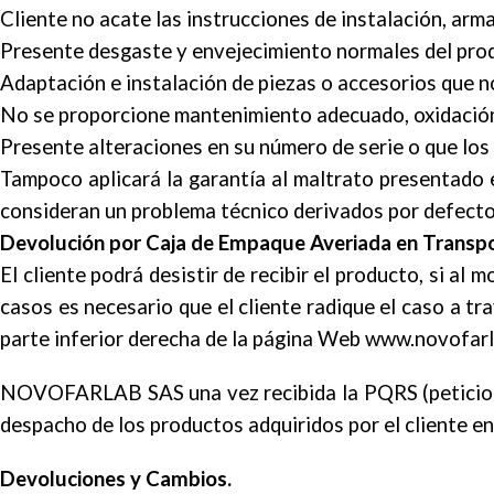
Cliente no acate las instrucciones de instalación, arm
Presente desgaste y envejecimiento normales del pro
Adaptación e instalación de piezas o accesorios que n
No se proporcione mantenimiento adecuado, oxidación,
Presente alteraciones en su número de serie o que los
Tampoco aplicará la garantía al maltrato presentado 
consideran un problema técnico derivados por defecto
Devolución por Caja de Empaque Averiada en Transpo
El cliente podrá desistir de recibir el producto, si a
casos es necesario que el cliente radique el caso a tr
parte inferior derecha de la página Web www.novofar
NOVOFARLAB SAS una vez recibida la PQRS (peticiones
despacho de los productos adquiridos por el cliente e
Devoluciones y Cambios.