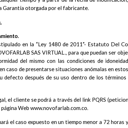
 Garantía otorgada por el fabricante.
.
amiento.
stipulado en la “Ley 1480 de 2011”- Estatuto Del Co
NOVOFARLAB SAS VIRTUAL., para que puedan ser objet
rmidad del mismo con las condiciones de idoneidad,
e, en caso de presentarse situaciones anómalas en esto
 su defecto después de su uso dentro de los términos 
l, el cliente se podrá a través del link PQRS (peticio
 la página Web www.novofarlab.com.co.
á el caso expuesto en un tiempo menor a 72 horas y s