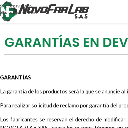
Skip to navigation
Skip to main content
GARANTÍAS EN DEV
GARANTÍAS
La garantía de los productos será la que se anuncie al 
Para realizar solicitud de reclamo por garantía del pro
Los fabricantes se reservan el derecho de modificar 
NOVOFARLAB SAS., sobre los mismos términos en cualq