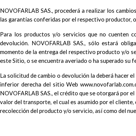
NOVOFARLAB SAS., procederá a realizar los cambios y
las garantías conferidas por el respectivo productor, o
Para los productos y/o servicios que no cuenten c
devolución. NOVOFARLAB SAS., sólo estará obligad
momento de la entrega del respectivo producto y/o se
este Sitio, o se encuentra averiado o ha superado su 
La solicitud de cambio o devolución la deberá hacer el
inferior derecha del sitio Web www.novofarlab.com.c
NOVOFARLAB SAS., el crédito que se otorgará por el re
valor del transporte, el cual es asumido por el clien
recolección del producto y/o servicio, así como del nu