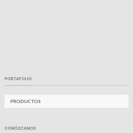
PORTAFOLIO
PRODUCTOS
CONÓZCANOS