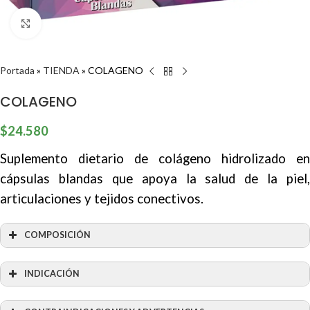
Clic para ampliar
Portada
»
TIENDA
»
COLAGENO
COLAGENO
$
24.580
Suplemento dietario de colágeno hidrolizado en
cápsulas blandas que apoya la salud de la piel,
articulaciones y tejidos conectivos.
COMPOSICIÓN
INDICACIÓN